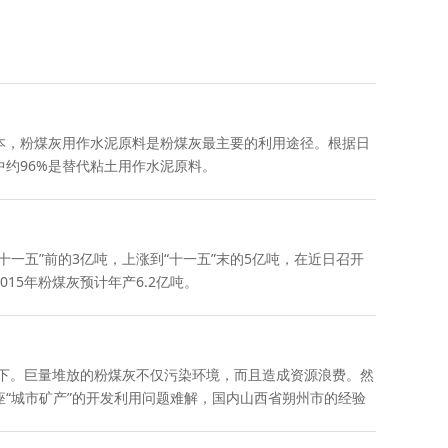
本，粉煤灰用作水泥原料是粉煤灰最主要的利用途径。根据日
中约96%是替代粘土用作水泥原料。
一五”前的3亿吨，上涨到“十一五”末的5亿吨，在近日召开
15年粉煤灰预计年产6.2亿吨​。
不下。巨量堆放的粉煤灰不仅污染环境，而且造成资源浪费。然
“城市矿产”的开发利用问题难解，国内山西省朔州市的经验