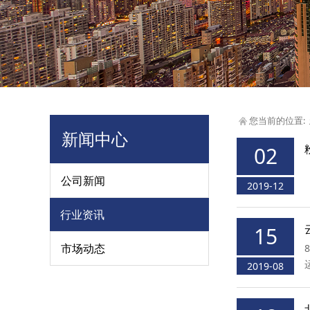
您当前的位置:
新闻中心
02
公司新闻
2019-12
行业资讯
15
市场动态
2019-08