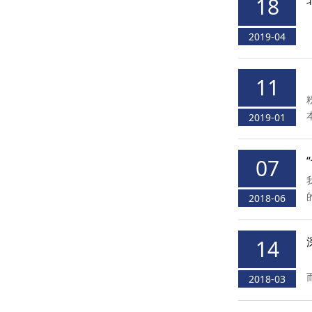
18
2019-04
11
2019-01
07
2018-06
14
2018-03